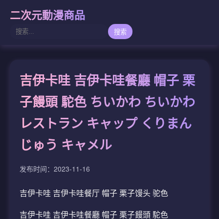
二次元動漫商品
搜索
吉伊卡哇 吉伊卡哇餐廳 帽子 栗
子饅頭 駝色 ちいかわ ちいかわ
レストラン キャップ くりまん
じゅう キャメル
发布时间：2023-11-16
吉伊卡哇 吉伊卡哇餐厅 帽子 栗子馒头 驼色
吉伊卡哇 吉伊卡哇餐廳 帽子 栗子饅頭 駝色