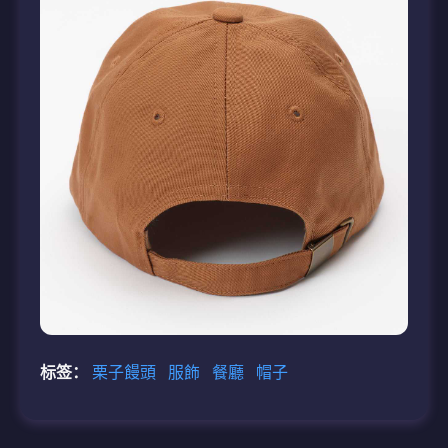
标签：
栗子饅頭
服飾
餐廳
帽子