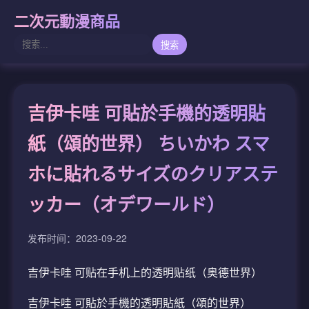
二次元動漫商品
搜索
吉伊卡哇 可貼於手機的透明貼
紙（頌的世界） ちいかわ スマ
ホに貼れるサイズのクリアステ
ッカー（オデワールド）
发布时间：2023-09-22
吉伊卡哇 可贴在手机上的透明贴纸（奥德世界）
吉伊卡哇 可貼於手機的透明貼紙（頌的世界）