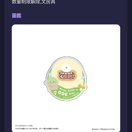
数量制限解除,文房具
圖鑑