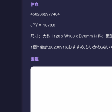
信息
4582662977464
JPY￥ 1870.0
尺寸：大約H120 x W100 x D70mm 
1個/1会計,20230916,おすすめ,ちいかわ,
圖鑑