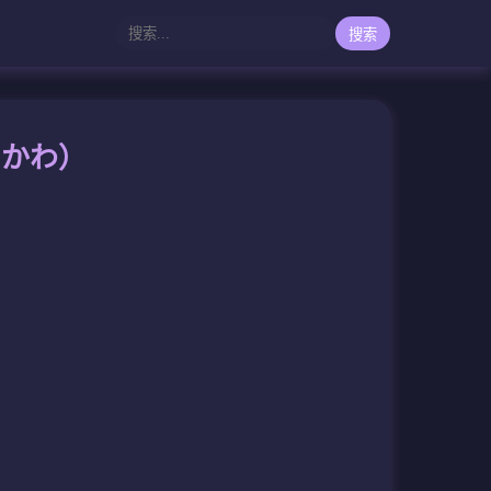
搜索
いかわ）