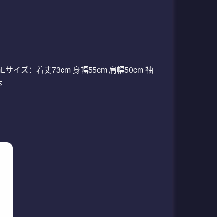
Lサイズ：着丈73cm 身幅55cm 肩幅50cm 袖
本