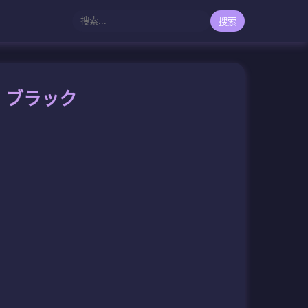
搜索
ト ブラック