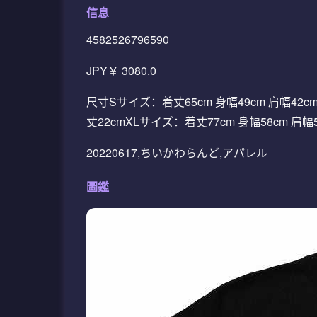
信息
4582526796590
JPY￥ 3080.0
尺寸Sサイズ：着丈65cm 身幅49cm 肩幅42cm
丈22cmXLサイズ：着丈77cm 身幅58cm 
20220617,ちいかわらんど,アパレル
圖鑑