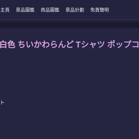
主頁
景品圖鑑
商品圖鑑
景品計劃
免責聲明
 白色 ちいかわらんど Tシャツ ポップ
イト