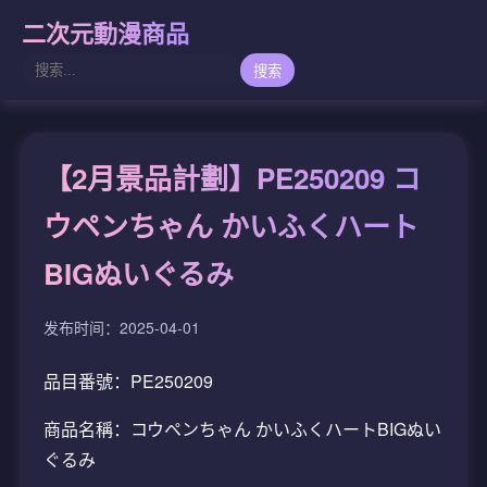
二次元動漫商品
搜索
【2月景品計劃】PE250209 コ
ウペンちゃん かいふくハート
BIGぬいぐるみ
发布时间：2025-04-01
品目番號：PE250209
商品名稱：コウペンちゃん かいふくハートBIGぬい
ぐるみ