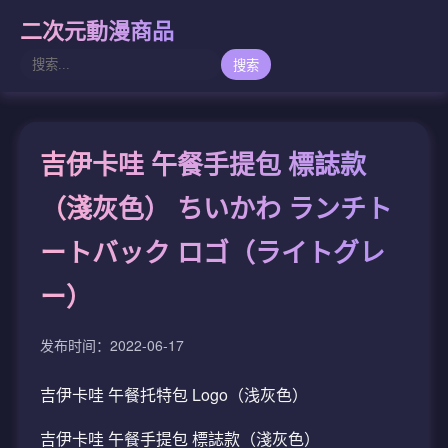
二次元動漫商品
搜索
吉伊卡哇 午餐手提包 標誌款
（淺灰色） ちいかわ ランチト
ートバック ロゴ（ライトグレ
ー）
发布时间：2022-06-17
吉伊卡哇 午餐托特包 Logo（浅灰色）
吉伊卡哇 午餐手提包 標誌款（淺灰色）