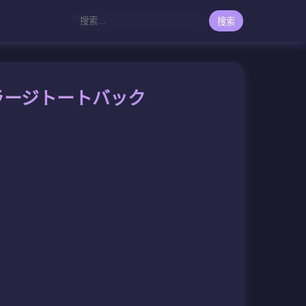
搜索
ムラージトートバック