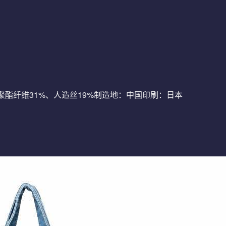
、聚酯纤维31%、人造丝19%制造地：中国印刷：日本