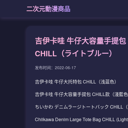
二次元動漫商品
吉伊卡哇 牛仔大容量手提包 
CHILL（ライトブルー）
发布时间：2022-06-17
吉伊卡哇 牛仔大托特包 CHILL（浅蓝色）
吉伊卡哇 牛仔大容量手提包 CHILL款（淺藍
ちいかわ デニムラージトートバック CHILL
Chiikawa Denim Large Tote Bag CHILL (Light