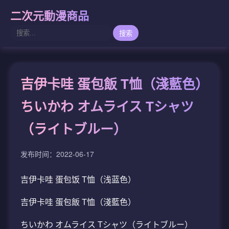
二次元動漫商品
搜索
吉伊卡哇 蛋包飯 T恤（淺藍色）
ちいかわ オムライス Tシャツ
（ライトブルー）
发布时间：2022-06-17
吉伊卡哇 蛋包饭 T恤（浅蓝色）
吉伊卡哇 蛋包飯 T恤（淺藍色）
ちいかわ オムライス Tシャツ（ライトブルー）