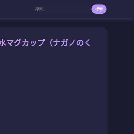
搜索
撥水マグカップ（ナガノのく