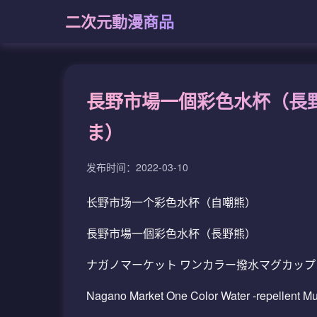
二次元動漫商品
長野市場一個彩色水杯（長
ま）
发布时间：2022-03-10
长野市场一个彩色水杯（自嘲熊）
長野市場一個彩色水杯（長野熊）
ナガノマーケット ワンカラー撥水マグカッ
Nagano Market One Color Water -repellent 