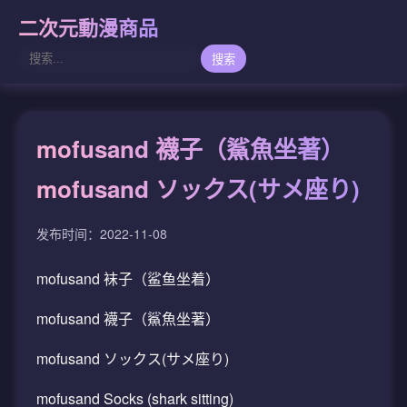
二次元動漫商品
搜索
mofusand 襪子（鯊魚坐著）
mofusand ソックス(サメ座り)
发布时间：2022-11-08
mofusand 袜子（鲨鱼坐着）
mofusand 襪子（鯊魚坐著）
mofusand ソックス(サメ座り)
mofusand Socks (shark sitting)