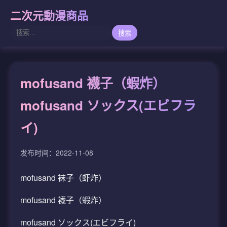
二次元動漫商品
搜索
mofusand 襪子（蝦炸）
mofusand ソックス(エビフラ
イ)
发布时间：2022-11-08
mofusand 袜子（虾炸）
mofusand 襪子（蝦炸）
mofusand ソックス(エビフライ)