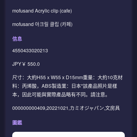
mofusand Acrylic clip (cafe)
mofusand 아크릴 클립 (카페)
信息
4550433020213
JPY￥ 550.0
尺寸：大約H55 x W55 x D15mm重量：大約10克材
料：丙烯酸，ABS製造業：日本*該產品照片是樣
本，因此可能與實際產品略有不同。請注意。
000000000409,20221021,カミオジャパン,文房具
圖鑑