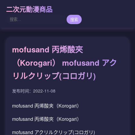
二次元動漫商品
搜索
mofusand 丙烯酸夾
（Korogari） mofusand アク
リルクリップ(コロガリ)
发布时间：2022-11-08
mofusand 丙烯酸夹（Korogari）
mofusand 丙烯酸夾（Korogari）
mofusand アクリルクリップ(コロガリ)