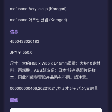
mofusand Acrylic clip (Korogari)
mofusand 아크릴 클립 (Korogari)
信息
4550433020183
JPY￥ 550.0
尺寸：大約H55 x W55 x D15mm重量：大約10克材
料：丙烯酸，ABS製造業：日本*該產品照片是樣
本，因此可能與實際產品略有不同。請注意。
000000000406,20221021,カミオジャパン,文房具
圖鑑