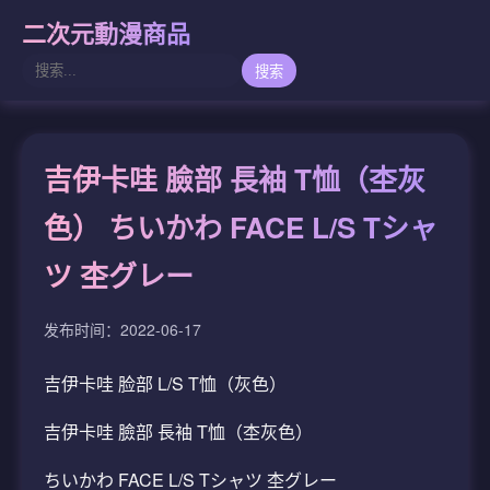
二次元動漫商品
搜索
吉伊卡哇 臉部 長袖 T恤（杢灰
色） ちいかわ FACE L/S Tシャ
ツ 杢グレー
发布时间：2022-06-17
吉伊卡哇 脸部 L/S T恤（灰色）
吉伊卡哇 臉部 長袖 T恤（杢灰色）
ちいかわ FACE L/S Tシャツ 杢グレー