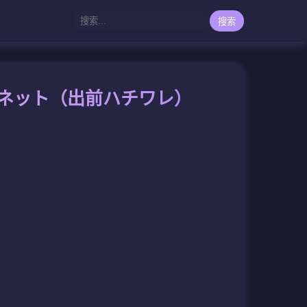
搜索
グネット（出前ハチワレ）