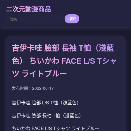
二次元動漫商品
搜索
吉伊卡哇 臉部 長袖 T恤（淺藍
色） ちいかわ FACE L/S Tシャ
ツ ライトブルー
发布时间：2022-06-17
吉伊卡哇 脸部 L/S T恤（浅蓝色）
吉伊卡哇 臉部 長袖 T恤（淺藍色）
ちいかわ FACE L/S Tシャツ ライトブルー