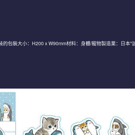
包裝大小：H200 x W90mm材料：身體/寵物製造業：日