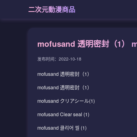
二次元動漫商品
mofusand 透明密封（1） m
发布时间：2022-10-18
mofusand 透明密封（1）
mofusand 透明密封（1）
mofusand クリアシール(1)
mofusand Clear seal (1)
mofusand 클리어 씰 (1)