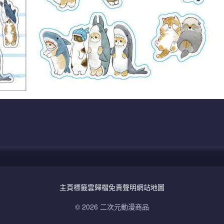
主頁
標籤雲
歸檔
免責聲明
網站地圖
© 2026 二次元動漫商品