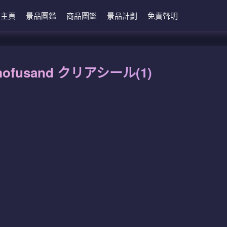
主頁
景品圖鑑
商品圖鑑
景品計劃
免責聲明
ofusand クリアシール(1)