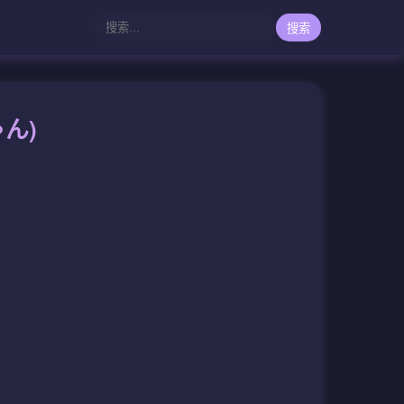
搜索
ゃん)