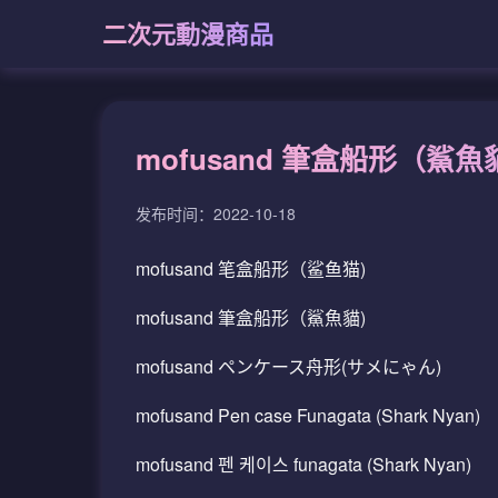
二次元動漫商品
mofusand 筆盒船形（鯊魚
发布时间：2022-10-18
mofusand 笔盒船形（鲨鱼猫)
mofusand 筆盒船形（鯊魚貓)
mofusand ペンケース舟形(サメにゃん)
mofusand Pen case Funagata (Shark Nyan)
mofusand 펜 케이스 funagata (Shark Nyan)