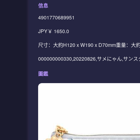
信息
4901770689951
JPY￥ 1650.0
尺寸：大約H120 x W190 x D70m
000000000330,20220826,サメにゃん,サ
圖鑑