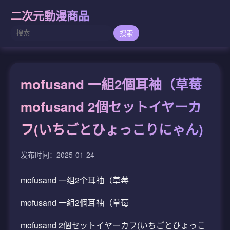
二次元動漫商品
搜索
mofusand 一組2個耳袖（草莓
mofusand 2個セットイヤーカ
フ(いちごとひょっこりにゃん)
发布时间：2025-01-24
mofusand 一组2个耳袖（草莓
mofusand 一組2個耳袖（草莓
mofusand 2個セットイヤーカフ(いちごとひょっこ