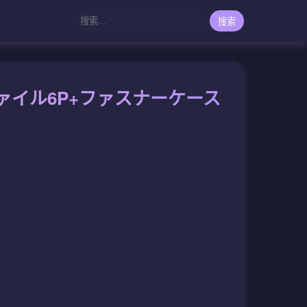
搜索
アファイル6P+ファスナーケース