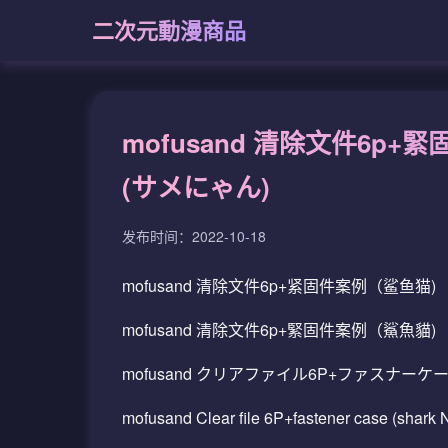
二次元動漫商品
mofusand 清除文件6p+
(サメにゃん)
发布时间：2022-10-18
mofusand 清除文件6p+紧固件案例（鲨鱼猫)
mofusand 清除文件6p+緊固件案例（鯊魚貓)
mofusand クリアファイル6P+ファスナーケ
mofusand Clear file 6P+fastener case (shark 