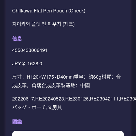
Chiikawa Flat Pen Pouch (Check)
치이카와 플랫 펜 파우치 (체크)
信息
4550433006491
JPY￥ 1628.0
尺寸：H120×W175×D40mm重量：約60g材質：合
成皮革，角落合成皮革製造地：中國
20220617,RE20240523,RE230126,RE23042111,RE230
バッグ・ポーチ,文房具
圖鑑