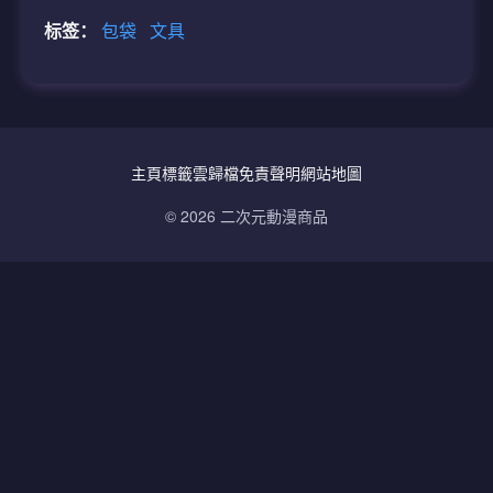
标签：
包袋
文具
主頁
標籤雲
歸檔
免責聲明
網站地圖
© 2026 二次元動漫商品