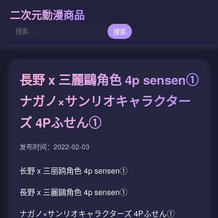
二次元動漫商品
搜索
長野 x 三麗鷗角色 4p sensen①
ナガノ×サンリオキャラクター
ズ 4Pふせん①
发布时间：2022-02-03
长野 x 三丽鸥角色 4p sensen①
長野 x 三麗鷗角色 4p sensen①
ナガノ×サンリオキャラクターズ 4Pふせん①