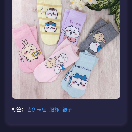
标签：
吉伊卡哇
服飾
襪子