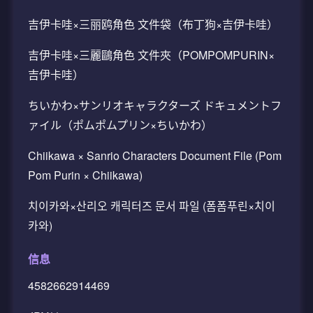
吉伊卡哇×三丽鸥角色 文件袋（布丁狗×吉伊卡哇）
吉伊卡哇×三麗鷗角色 文件夾（POMPOMPURIN×
吉伊卡哇）
ちいかわ×サンリオキャラクターズ ドキュメントフ
ァイル（ポムポムプリン×ちいかわ）
Chiikawa × Sanrio Characters Document File (Pom
Pom Purin × Chiikawa)
치이카와×산리오 캐릭터즈 문서 파일 (폼폼푸린×치이
카와)
信息
4582662914469