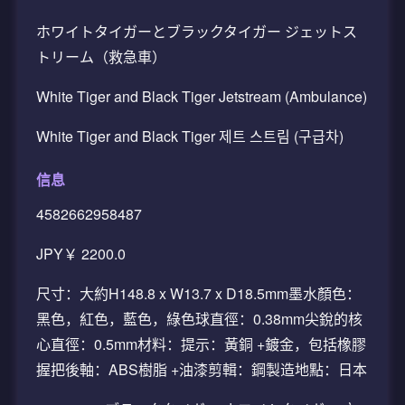
ホワイトタイガーとブラックタイガー ジェットス
トリーム（救急車）
White Tiger and Black Tiger Jetstream (Ambulance)
White Tiger and Black Tiger 제트 스트림 (구급차)
信息
4582662958487
JPY￥ 2200.0
尺寸：大約H148.8 x W13.7 x D18.5mm墨水顏色：
黑色，紅色，藍色，綠色球直徑：0.38mm尖銳的核
心直徑：0.5mm材料：提示：黃銅 +鍍金，包括橡膠
握把後軸：ABS樹脂 +油漆剪輯：鋼製造地點：日本