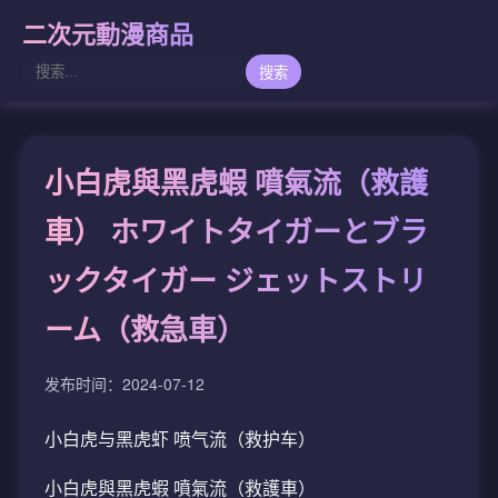
二次元動漫商品
搜索
小白虎與黑虎蝦 噴氣流（救護
車） ホワイトタイガーとブラ
ックタイガー ジェットストリ
ーム（救急車）
发布时间：2024-07-12
小白虎与黑虎虾 喷气流（救护车）
小白虎與黑虎蝦 噴氣流（救護車）