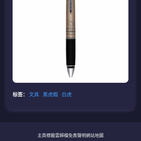
标签：
文具
黑虎蝦
白虎
主頁
標籤雲
歸檔
免責聲明
網站地圖