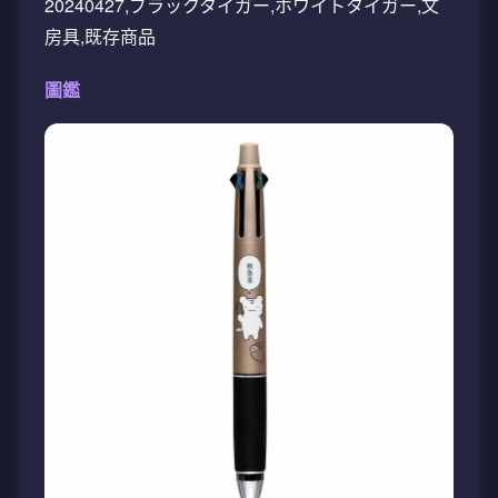
20240427,ブラックタイガー,ホワイトタイガー,文
房具,既存商品
圖鑑