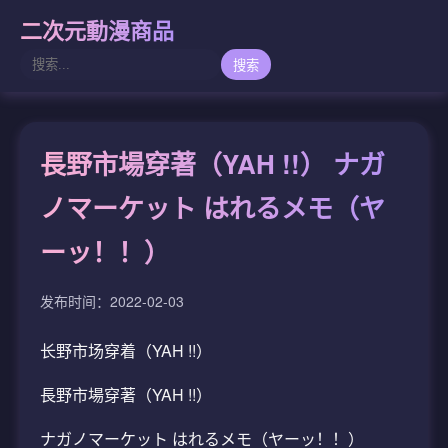
二次元動漫商品
搜索
長野市場穿著（YAH !!） ナガ
ノマーケット はれるメモ（ヤ
ーッ！！）
发布时间：2022-02-03
长野市场穿着（YAH !!）
長野市場穿著（YAH !!）
ナガノマーケット はれるメモ（ヤーッ！！）