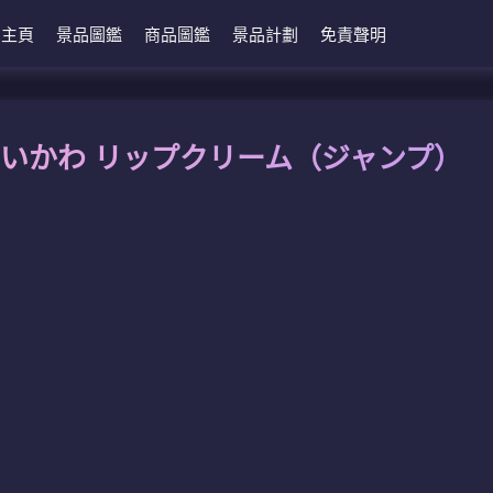
主頁
景品圖鑑
商品圖鑑
景品計劃
免責聲明
ちいかわ リップクリーム（ジャンプ）