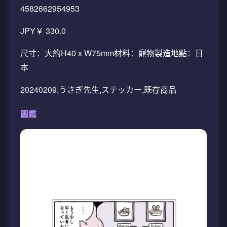
4582662954953
JPY￥ 330.0
尺寸：大約H40 x W75mm材料：寵物製造地點：日
本
20240209,うさぎ先生,ステッカー,既存商品
圖鑑