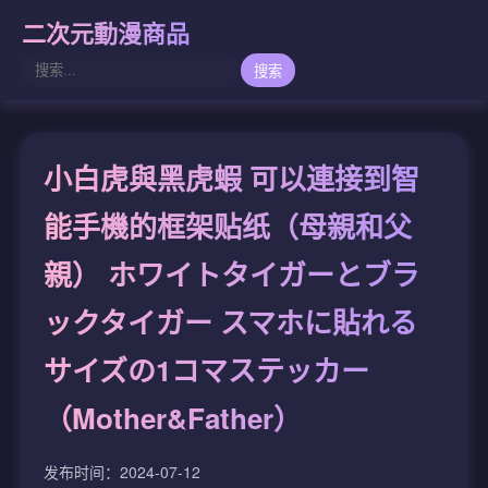
二次元動漫商品
搜索
小白虎與黑虎蝦 可以連接到智
能手機的框架贴纸（母親和父
親） ホワイトタイガーとブラ
ックタイガー スマホに貼れる
サイズの1コマステッカー
（Mother&Father）
发布时间：2024-07-12