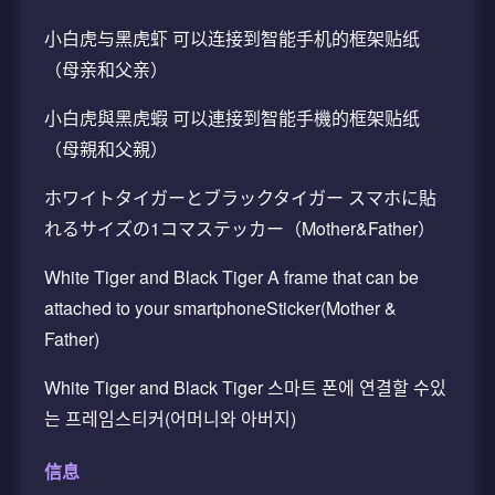
小白虎与黑虎虾 可以连接到智能手机的框架贴纸
（母亲和父亲）
小白虎與黑虎蝦 可以連接到智能手機的框架贴纸
（母親和父親）
ホワイトタイガーとブラックタイガー スマホに貼
れるサイズの1コマステッカー（Mother&Father）
White Tiger and Black Tiger A frame that can be
attached to your smartphoneSticker(Mother &
Father)
White Tiger and Black Tiger 스마트 폰에 연결할 수있
는 프레임스티커(어머니와 아버지)
信息