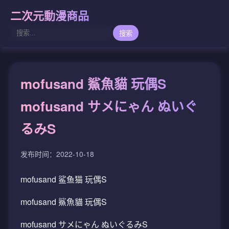
二次元動漫商品
搜索
mofusand 鯊魚貓 玩偶S
mofusand サメにゃん ぬいぐ
るみS
发布时间：2022-10-18
mofusand 鲨鱼猫 玩偶S
mofusand 鯊魚貓 玩偶S
mofusand サメにゃん ぬいぐるみS