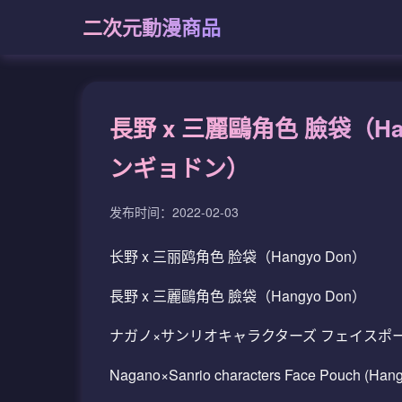
二次元動漫商品
長野 x 三麗鷗角色 臉袋（H
ンギョドン）
发布时间：2022-02-03
长野 x 三丽鸥角色 脸袋（Hangyo Don）
長野 x 三麗鷗角色 臉袋（Hangyo Don）
ナガノ×サンリオキャラクターズ フェイスポ
Nagano×Sanrio characters Face Pouch (Han