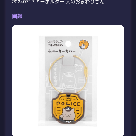
20240712,キーホルダー,犬のおまわりさん
圖鑑