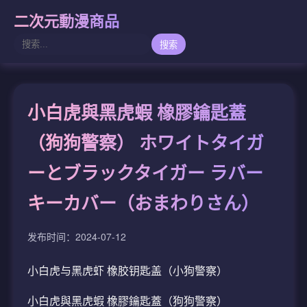
二次元動漫商品
搜索
小白虎與黑虎蝦 橡膠鑰匙蓋
（狗狗警察） ホワイトタイガ
ーとブラックタイガー ラバー
キーカバー（おまわりさん）
发布时间：2024-07-12
小白虎与黑虎虾 橡胶钥匙盖（小狗警察）
小白虎與黑虎蝦 橡膠鑰匙蓋（狗狗警察）