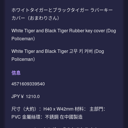
ホワイトタイガーとブラックタイガー ラバーキー
カバー（おまわりさん）
White Tiger and Black Tiger Rubber key cover (Dog
Policeman）
White Tiger and Black Tiger 고무 키 커버 (Dog
Policeman）
信息
4571609339540
JPY￥ 1210.0
尺寸（大約）：H40 x W42mm 材料： 主部門：
PVC 金屬絲環：不銹鋼 在中國製造