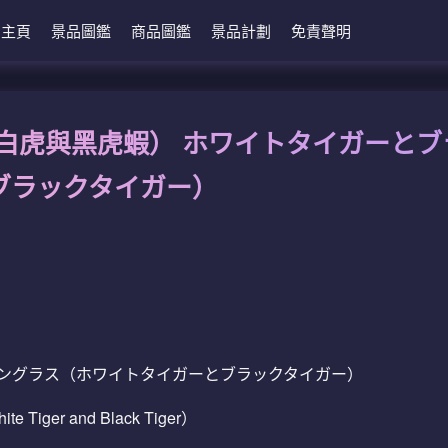
主頁
景品圖鑑
商品圖鑑
景品計劃
免責聲明
白虎與黑虎蝦） ホワイトタイガーとブ
ブラックタイガー）
ーングラス（ホワイトタイガーとブラックタイガー）
hite Tiger and Black Tiger）