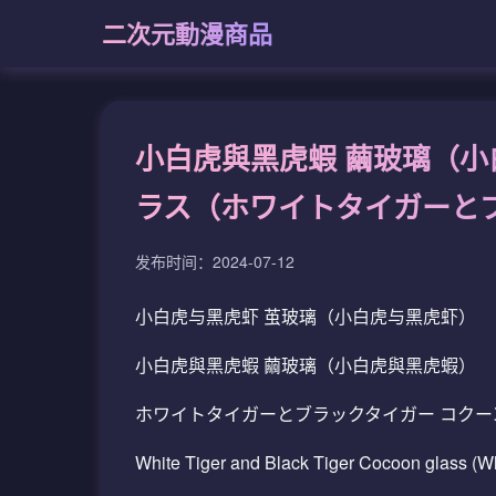
二次元動漫商品
小白虎與黑虎蝦 繭玻璃（小
ラス（ホワイトタイガーと
发布时间：2024-07-12
小白虎与黑虎虾 茧玻璃（小白虎与黑虎虾）
小白虎與黑虎蝦 繭玻璃（小白虎與黑虎蝦）
ホワイトタイガーとブラックタイガー コク
White Tiger and Black Tiger Cocoon glass (W