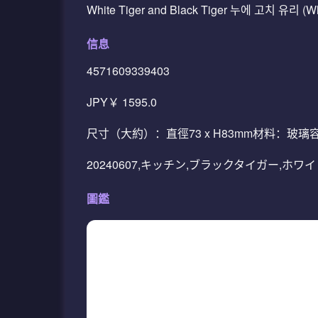
White Tiger and Black Tiger 누에 고치 유리 (Whi
信息
4571609339403
JPY￥ 1595.0
尺寸（大約）：直徑73 x H83mm材料：玻
20240607,キッチン,ブラックタイガー,ホワ
圖鑑