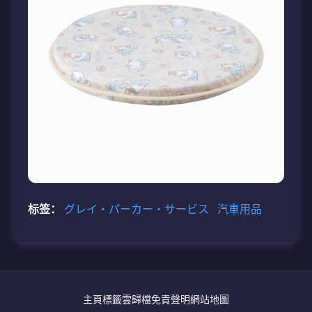
标签：
グレイ・パーカー・サービス
汽車用品
主頁
標籤雲
歸檔
免責聲明
網站地圖